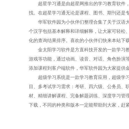
超星学习通是由超星网推出的学习教育软件，在
找。在超星学习通无论是课程、图书、期刊还是专
华军软件园为小伙伴们整理合集了关于汉语大字典
个汉字包括基本解释和详细解释，让大家可轻松
化的查询结果排序。喜欢的小伙伴们快来本站下载应
金太阳学习软件是方直科技开发的一款学习教育
游戏等功能，通过动画、读音、对话、角色扮演等
添加课程到客户端软件，华军软件园为大家提供金
超级学习系统是一款学习教育应用，超级学习系
目、多考试学习需求：考研、四六级、公务员、
材、精细讲解课程、完备解题训练、深度学习管
下载，不同的种类和版本一定能帮助到大家，赶紧看