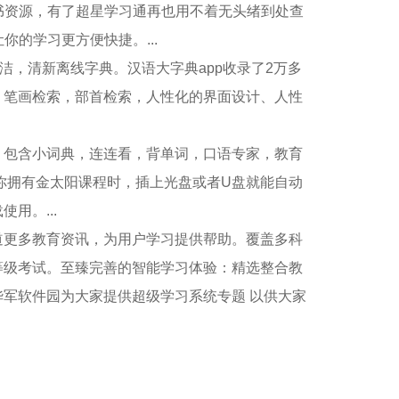
资源，有了超星学习通再也用不着无头绪到处查
的学习更方便快捷。...
，清新离线字典。汉语大字典app收录了2万多
，笔画检索，部首检索，人性化的界面设计、人性
包含小词典，连连看，背单词，口语专家，教育
你拥有金太阳课程时，插上光盘或者U盘就能自动
用。...
更多教育资讯，为用户学习提供帮助。覆盖多科
等级考试。至臻完善的智能学习体验：精选整合教
军软件园为大家提供超级学习系统专题 以供大家