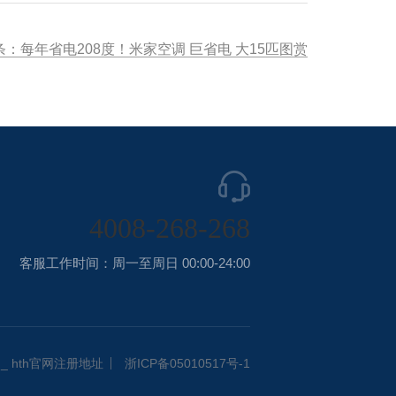
条：每年省电208度！米家空调 巨省电 大15匹图赏
4008-268-268
客服工作时间：周一至周日 00:00-24:00
_ hth官网注册地址
浙ICP备05010517号-1