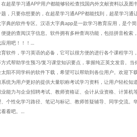
超星学习通APP用户都能够轻松查找国内外文献资料以及图书
题，只要你想要的，在超星学习通APP都能找到，超星学习通让你
的软件专区。汉语大字典app是一款学习教育应用，是个简洁
、便捷的查阅汉字信息。软件拥有多种查询功能，包括拼音检索
用吧！！！...
软件，学习英语的必备，它可以很方便的进行各个课程学习，
方式帮助学生预习/复习课堂知识要点，掌握纯正英文发音。当
太阳不同学科的软件下载，希望可以帮助到各位用户。欢迎下载使
统为用户更好的提供大量职称考试学习资料，让用户轻松知道
职业能力与企业招聘考试、教师资格证、会计从业资格、计算机
理、个性化学习路径、笔记与标记、教师答疑辅导、同学交流。华
看吧。...