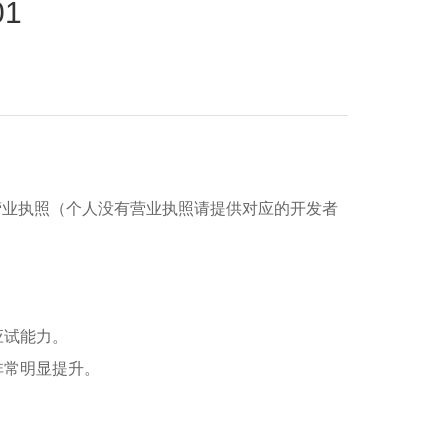
1
营业执照（个人没有营业执照请提供对应的开发者
。
应试能力。
非常明显提升。