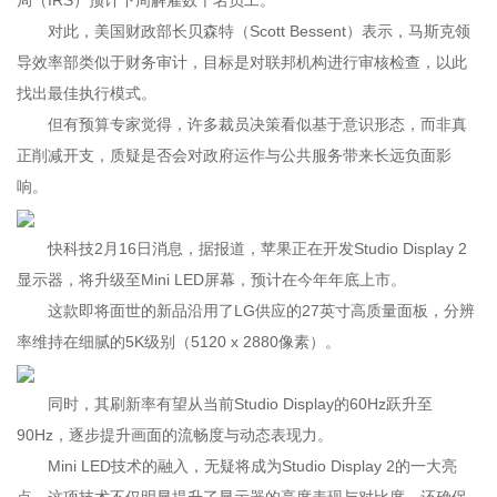
局（IRS）预计下周解雇数千名员工。
对此，美国财政部长贝森特（Scott Bessent）表示，马斯克领
导效率部类似于财务审计，目标是对联邦机构进行审核检查，以此
找出最佳执行模式。
但有预算专家觉得，许多裁员决策看似基于意识形态，而非真
正削减开支，质疑是否会对政府运作与公共服务带来长远负面影
响。
快科技2月16日消息，据报道，苹果正在开发Studio Display 2
显示器，将升级至Mini LED屏幕，预计在今年年底上市。
这款即将面世的新品沿用了LG供应的27英寸高质量面板，分辨
率维持在细腻的5K级别（5120 x 2880像素）。
同时，其刷新率有望从当前Studio Display的60Hz跃升至
90Hz，逐步提升画面的流畅度与动态表现力。
Mini LED技术的融入，无疑将成为Studio Display 2的一大亮