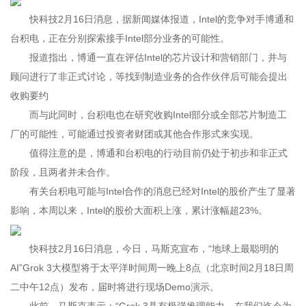
快科技2月16日消息，据新闻媒体报道，Intel的竞争对手博通和
台积电，正在分别探索接手Intel部分业务的可能性。
报道指出，博通一直在评估Intel的芯片设计和营销部门，并与
顾问进行了非正式讨论，等找到制造业务的合作伙伴后可能会提出
收购要约
而与此同时，台积电也在研究收购Intel部分或全部芯片制造工
厂的可能性，可能通过投资者财团或其他合作形式来实现。
值得注意的是，博通和台积电的行动目前仍处于初步和非正式
阶段，且两者并未合作。
有关台积电可能与Intel合作的消息已经对Intel的股价产生了显著
影响，本周以来，Intel的股价大面积上涨，累计涨幅超23%。
快科技2月16日消息，今日，马斯克宣布，“地球上最聪明的
AI”Grok 3大模型将于太平洋时间周一晚上8点（北京时间2月18日周
二中午12点）发布，届时将进行现场Demo演示。