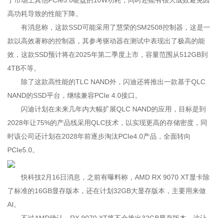
于市场上其他PCIe5.0硬盘的10W功耗，同时还能有很大成效避免因
高功耗导致的性能下降。
有消息称，这款SSD可能采用了慧荣的SM2508控制器，这是一
款以高效著称的控制器，其参考驱动器在测试中表现出了极高的能
效，这款SSD预计将在2025年第二季度上市，容量范围从512GB到
4TB不等。
除了这款高性能的TLC NAND外，闪迪还将推出一款基于QLC
NAND的SSD平台，继续兼容PCIe 4.0接口。
闪迪计划在未来几年内大幅扩展QLC NAND的应用，目标是到
2028年让75%的产品线采用QLC技术，以实现更高的存储密度，同
时该公司还计划在2028年前逐步淘汰PCIe4.0产品，全面转向
PCIe5.0。
快科技2月16日消息，之前有曝料称，AMD RX 9070 XT显卡除
了标准的16GB显存版本，还在计划32GB大显存版本，主要用来做
AI。