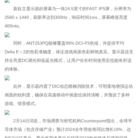
新款主显示器的屏幕为一块24.5英寸的FAST IPS屏，分辨率为
2560 x 1440，刷新率达到300Hz，响应时间1ms，屏幕峰值亮度
400nits。
同时，ANT253PQ能够覆盖99% DCI-P3色域，并提供平均
Delta E＜2的色彩准确度，保证游戏画面色彩鲜艳真实。显示器还支
持全亮度DC调光和低蓝光模式，让用户在长时间使用后也能有舒适
的体验。
此外，显示器内置了DIC动态模糊消除技术，可明显地增强运动
画面的锐利度，确保在高速移动中画面也保持清晰，并预设了多种
游戏、情景模式。
2月14日消息，市场调查与研究机构Counterpoint指出，全球半
导体市场（包含存储产业）预计2024全年营收将同比增长19%，达