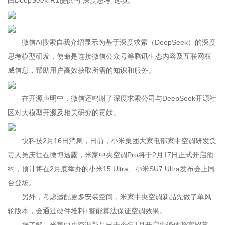
由DeepSeek-R1提供的“深度思考”选项。
微信AI搜索自我介绍显示为基于深度求索（DeepSeek）的深度
思考模型研发，使命是连接微信公众号等腾讯生态内容及互联网权
威信息，帮助用户高效获取所需的知识和服务。
在开源声明中，微信还鸣谢了深度求索公司与DeepSeek开源社
区对大模型开源及相关研究的贡献。
快科技2月16日消息，日前，小米集团大家电部家中空调研发负
责人吴庆壮在微博透露，米家中央空调Pro将于2月17日正式开启预
约，预计将在2月底举办的小米15 Ultra、小米SU7 Ultra发布会上同
台登场。
另外，考虑适配更多安装空间，米家中央空调新品先做了单风
轮版本，会通过硬件堆料+智能算法保证空调效果。