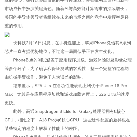
业的核心，拥有众多高价值的半导体企业，并在推动全世界创新与
市场成长中扮演关键角色。随着AI与高效能计算需求的持续增长，
美国的半导体领导者将继续在未来的市场之间的竞争中发挥举足轻
重的作用。
快科技2月16日消息，在手机性能上，苹果iPhone凭借其A系列
芯片一直占据优势地位，不过这一局面似乎正在发生变化，
PhoneBuff的测试涵盖了应用程序加载、游戏体验以及影像处理
等多个环节，为了确认和保证测试的客观性，整一个完整的过程均
由机械手臂操作，避免了人为误差的影响。
结果显示，S25 Ultra在各项性能表现上均优于iPhone 16 Pro
Max，尤其是在应用程序加载和游戏加载速度上，S25 Ultra的速度
更快。
此外，高通Snapdragon 8 Elite for Galaxy处理器拥有8核心
CPU，相比之下，A18 Pro为6核心CPU，这些硬件配置的差异也在
某些特定的程度上解释了性能上的差距。