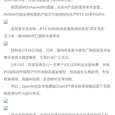
B200 GPU等，导致消费级显卡的库存不足。
然而据MEGAsizeGPU透露，目前AI产品的需求有所放缓，
NVIDIA可能会将闲置的产能尽可能地转向生产RTX 50系列GPU。
在回复中其还称，RTX 5090的供应量将很快变得“异常充足”，
至少有一家AIB伙伴已拥有大量库存。
快科技2月16日消息，日前，国内外多家大模型厂商纷纷宣布免
费开放其大模型服务，引发行业广泛关注。
2月13日，百度宣布文心一言将于4月1日0时起全面免费，所有
PC端和APP端用户均可体验其最新模型，包括超长文档处理、专业
检索增强、高级AI绘画、多语种对话等功能。
同日，OpenAI也宣布免费版ChatGPT将在标准智能设置下无限
制使用GPT-5进行对话。