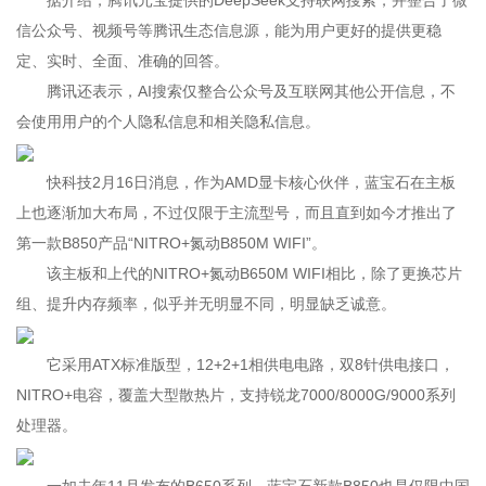
据介绍，腾讯元宝提供的DeepSeek支持联网搜索，并整合了微
信公众号、视频号等腾讯生态信息源，能为用户更好的提供更稳
定、实时、全面、准确的回答。
腾讯还表示，AI搜索仅整合公众号及互联网其他公开信息，不
会使用用户的个人隐私信息和相关隐私信息。
快科技2月16日消息，作为AMD显卡核心伙伴，蓝宝石在主板
上也逐渐加大布局，不过仅限于主流型号，而且直到如今才推出了
第一款B850产品“NITRO+氮动B850M WIFI”。
该主板和上代的NITRO+氮动B650M WIFI相比，除了更换芯片
组、提升内存频率，似乎并无明显不同，明显缺乏诚意。
它采用ATX标准版型，12+2+1相供电电路，双8针供电接口，
NITRO+电容，覆盖大型散热片，支持锐龙7000/8000G/9000系列
处理器。