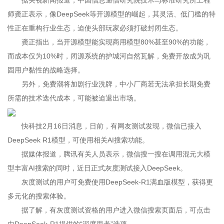
据央视新闻报道，中国信息通信研究院技术与标准研究所工程
师龚正表示，像DeepSeek等开源模型的崛起，其灵活、低门槛的特
性正在重构行业生态，迫使头部玩家必须打破封闭生态。
龚正指出，当开源模型能实现商用模型80%甚至90%的功能，
而成本仅为10%时，闭源系统的护城河自然瓦解，免费开放成为巩
固用户黏性的战略选择。
另外，免费潮将加剧行业洗牌，中小厂商若无法承担长期免费
所需的技术迭代成本，可能被迫退出市场。
快科技2月16日消息，日前，有网友测试发现，微信已接入
DeepSeek R1模型，可使用相关AI搜索功能。
据媒体报道，腾讯有关人员表示，微信搜一搜在调用混元大模
型丰富AI搜索的同时，近日正式灰度测试接入DeepSeek。
灰度测试的用户可免费使用DeepSeek-R1满血版模型，获得更
多元化的搜索体验。
据了解，有灰度测试资格的用户进入微信搜索页面后，可点击