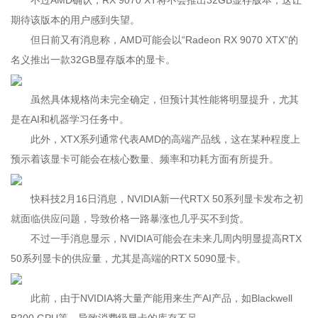
不过AMD确认，RX 9070 XT将不会推出32GB显存版本，这让
期待该版本的用户感到失望。
但日前又有消息称，AMD可能会以“Radeon RX 9070 XTX”的
名义推出一款32GB显存版本的显卡。
虽然具体规格尚未完全确定，但预计其性能将明显提升，尤其
是在AI和机器学习任务中。
此外，XTX系列通常代表AMD的高端产品线，这在某种程度上
预示着该显卡可能会在核心数量、频率和功耗方面有所提升。
快科技2月16日消息，NVIDIA新一代RTX 50系列显卡发布之初
就面临供应问题，导致价格一路暴涨也几乎买不到货。
不过一手消息显示，NVIDIA可能会在未来几周内明显提高RTX
50系列显卡的供应量，尤其是高端的RTX 5090显卡。
此前，由于NVIDIA将大量产能用来生产AI产品，如Blackwell