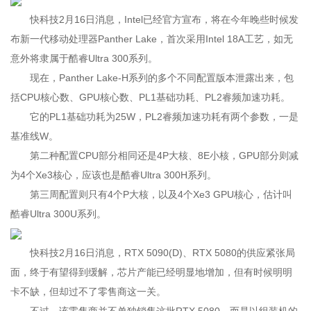
快科技2月16日消息，Intel已经官方宣布，将在今年晚些时候发
布新一代移动处理器Panther Lake，首次采用Intel 18A工艺，如无
意外将隶属于酷睿Ultra 300系列。
现在，Panther Lake-H系列的多个不同配置版本泄露出来，包
括CPU核心数、GPU核心数、PL1基础功耗、PL2睿频加速功耗。
它的PL1基础功耗为25W，PL2睿频加速功耗有两个参数，一是
基准线W。
第二种配置CPU部分相同还是4P大核、8E小核，GPU部分则减
为4个Xe3核心，应该也是酷睿Ultra 300H系列。
第三周配置则只有4个P大核，以及4个Xe3 GPU核心，估计叫
酷睿Ultra 300U系列。
快科技2月16日消息，RTX 5090(D)、RTX 5080的供应紧张局
面，终于有望得到缓解，芯片产能已经明显地增加，但有时候明明
卡不缺，但却过不了零售商这一关。