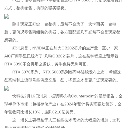
不过，该零售商并不单独销售这批RTX 5080，而是以组装机的
方式，整机销售，典型的强买强卖。
除非玩家正好缺一台整机，显然不会为了一块卡而买一台电
脑，更何况零售商组装的机器，各方面配置几乎必然不会是玩家都
想要的。
好消息是，NVIDIA正在加大GB202芯片的生产量，至少一家
AIC厂商手里已经有了“几吨GB202”芯片，这在某种程度上预示着
RTX 5090不会再那么紧缺，黄牛也将无利可图。
RTX 5070系列、RTX 5060系列都即将陆续发布上市，希望这
些高端和主流型号能供应充足一些，毕竟这才是更广泛玩家要的。
快科技2月16日消息，据调研机构Counterpoint的最新报告，全
球半导体市场（包括存储产业）在2024年预计将实现强劲复苏，全
年营收同比增长19%，达到6210亿美元。
这一增长主要得益于人工智能技术需求的大幅度的增加，尤其