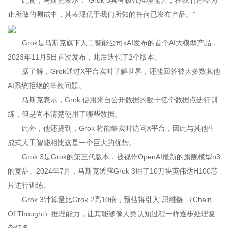
此前，马斯克表示：“Grok 3具有极强推理能力，在我们迄今为
止所做的测试中，其表现优于我们所知的任何已发布产品。”
Grok是马斯克旗下人工智能公司xAI发布的首个AI大模型产品，
2023年11月5日首次发布，此后迭代了2个版本。
据了解，Grok通过X平台实时了解世界，还能回答被大多数其他
AI系统拒绝的辛辣问题。
马斯克表示，Grok 使用来自公开数据的数十亿个数据点进行训
练，但是尚不清楚使用了哪些数据。
此外，他还提到，Grok 将能够实时访问X平台，因此与其他生
成式人工智能相比这是一个巨大的优势。
Grok 3是Grok的第三代版本，被视作OpenAI最新的旗舰模型o3
的竞品。2024年7月，马斯克透露Grok 3用了10万块英伟达H100芯
片进行训练。
Grok 3计算量比Grok 2高10倍，预估将引入“思维链”（Chain
Of Thought）推理能力，让其能够像人类认知过程一样逐步处理复