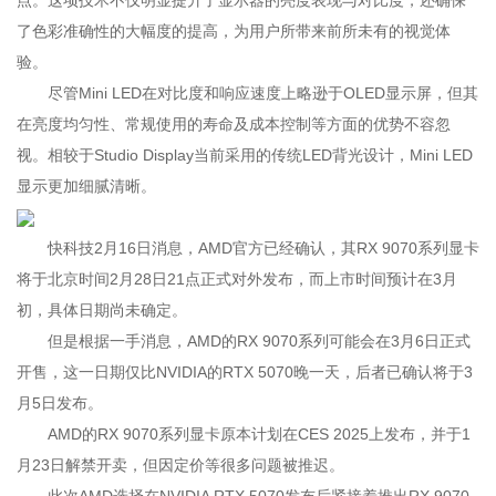
点。这项技术不仅明显提升了显示器的亮度表现与对比度，还确保
了色彩准确性的大幅度的提高，为用户所带来前所未有的视觉体
验。
尽管Mini LED在对比度和响应速度上略逊于OLED显示屏，但其
在亮度均匀性、常规使用的寿命及成本控制等方面的优势不容忽
视。相较于Studio Display当前采用的传统LED背光设计，Mini LED
显示更加细腻清晰。
快科技2月16日消息，AMD官方已经确认，其RX 9070系列显卡
将于北京时间2月28日21点正式对外发布，而上市时间预计在3月
初，具体日期尚未确定。
但是根据一手消息，AMD的RX 9070系列可能会在3月6日正式
开售，这一日期仅比NVIDIA的RTX 5070晚一天，后者已确认将于3
月5日发布。
AMD的RX 9070系列显卡原本计划在CES 2025上发布，并于1
月23日解禁开卖，但因定价等很多问题被推迟。