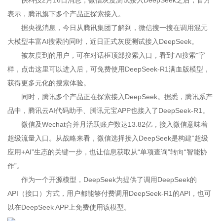
快科技2月16日消息，微信灰度测试接入DeepSeek之后，官方
表示，腾讯旗下多个产品正探索接入。
据央视消息，今日从腾讯集团了解到，微信搜一搜在调用混元
大模型丰富AI搜索的同时，近日正式灰度测试接入DeepSeek。
被灰度到的用户，可在对话框顶部搜索入口，看到“AI搜索”字
样，点击这里可以进入后，可免费使用DeepSeek-R1满血版模型，
获得更多元化的搜索体验。
同时，腾讯多个产品正在探索接入DeepSeek。据悉，腾讯系产
品中，腾讯云AI代码助手、腾讯元宝APP也接入了DeepSeek-R1。
微信及Wechat合并月活跃账户数达13.82亿，接入微信意味着
超级流量入口。从战略来看，微信选择接入DeepSeek是构建“超级
应用+AI”生态的关键一步，也让信息获取从“单项查询”转向“智能协
作”。
作为一个开源模型，DeepSeek为提供了调用DeepSeek的
API（接口）方式，用户都能够付费调用DeepSeek-R1的API，也可
以在DeepSeek APP上免费使用该模型。