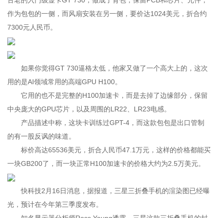
古老的入门级显卡GT 730，做成了背包，保留PCB和芯片、元件，
作为包包的一侧，而风扇安装在另一侧，要价达1024美元，折合约
7300元人民币。
如果你觉得GT 730逼格太低，他家又做了一个高大上的，这次
用的是AI领域常用的高端GPU H100。
它用的也不是完整的H100加速卡，而是去掉了边缘部分，保留
中央庞大的GPU芯片，以及周围的LR22、LR23电感。
产品描述中称，这块卡训练过GPT-4，而这款包包是出口管制
的有一股反讽的味道。
标价高达65536美元，折合人民币47.1万元，这样的价格都能买
一块GB200了，而一块正常H100加速卡的价格大约为2.5万美元。
快科技2月16日消息，据报道，三星三折叠手机的渲染图已经曝
光，预计在今年第三季度发布。