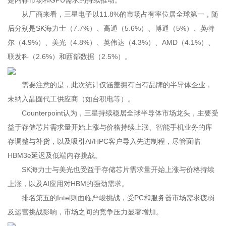
是内存市场和GPU需求的持续推动。
从厂商来看，三星电子以11.8%的市场占有率位居全球第一，随
后分别是SK海力士（7.7%）、高通（5.6%）、博通（5%）、英特
尔（4.9%）、美光（4.8%）、英伟达（4.3%）、AMD（4.1%）、
联发科（2.6%）和西部数据（2.5%）。
需要注意的是，此次统计仅涵盖拥有自有品牌的半导体企业，
未纳入晶圆代工供应商（如台积电等）。
Counterpoint认为，三星持续稳居全球半导体市场龙头，主要受
益于存储芯片需求量开始上涨与价格持续上涨、智能手机业务的库
存调整与补货，以及吸引AI/HPC客户导入先进制程，尽管面临
HBM3e延迟及低端内存挑战。
SK海力士与美光也受益于存储芯片需求量开始上涨与价格持续
上涨，以及AI应用对HBM的强劲需求。
排名第五的Intel则面临严峻挑战，受PC和服务器市场需求疲弱
及运营挑战影响，市场之间的竞争压力显著增加。