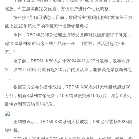
个性化设置也得到了加强，新版在“外观”部分整合了主题、页面
缩放、AI主题等自定义设置，方便用户进行个性化调整。
快科技2月16日消息，日前，数码博主“数码闲聊站”发布第三方
截止2025年第六周的手机累计激活销量数据。
今日，REDMI品牌总经理王腾转发微博对数据来进行了补充，
称“K80系列发布比这一些产品晚一些，目前累计激活已超过240
万。”
据了解，REDMI K80系列于2024年11月27日发布，发布即开
售，发布不到3个月就有超240万台的激活量，能够说是爆款新机之
一。
根据官方公布的首销战报，REDMI K80系列1天销量就超过66
万台，刷新K系列首销纪录；10天销量便突破100万台，刷新K系列
最快达到百万销量的纪录。
王腾曾表示，REDMI K80系列大获成功，K80必将霸榜2025旗
舰神机。