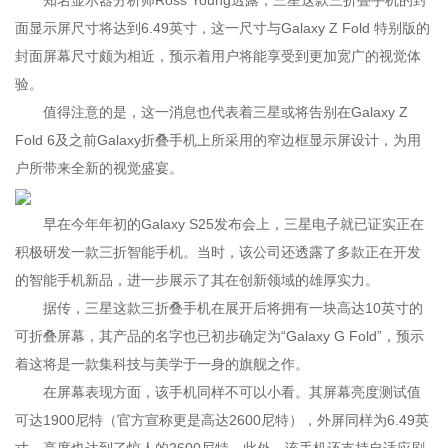
知名显示器分析师Ross Young透露，三星这款三折叠手机的封
面显示屏尺寸将达到6.49英寸，这一尺寸与Galaxy Z Fold 特别版的
封面屏幕尺寸颇为相近，预示着用户将能享受到更加宽广的视觉体
验。
值得注意的是，这一消息也代表着三星或将告别在Galaxy Z
Fold 6及之前Galaxy折叠手机上所采用的窄边框显示屏设计，为用
户所带来全新的视觉盛宴。
早在今年年初的Galaxy S25发布会上，三星电子就已证实正在
积极研发一款三折智能手机。当时，该公司还透露了多款正在开发
的智能手机新品，进一步展示了其在创新领域的雄厚实力。
据传，三星这款三折叠手机在展开后将拥有一块高达10英寸的
可折叠屏幕，其产品的名字也已初步确定为“Galaxy G Fold”，预示
着这将是一款集科技与美学于一身的旗舰之作。
在屏幕表现方面，该手机同样不可以小看。其屏幕亮度测试值
可达1900尼特（官方宣称更是高达2600尼特），外屏同样为6.49英