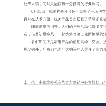
处于末端，同时只能获得十分微薄的行业利润。
6月15日，统帅在长沙音乐厅举办了一场洗衣
得知在技术方面，统帅产品首次搭载了菲雪派克
随着夏季的到来，人们的户外活动也慢慢变得多
友，借着初夏晚风，一起烧烤啤酒，然而愉悦的
暑假期间正是家电产品的使用高峰，空调、洗衣
规促销外，厂商们也为广大购买的人展开了高力