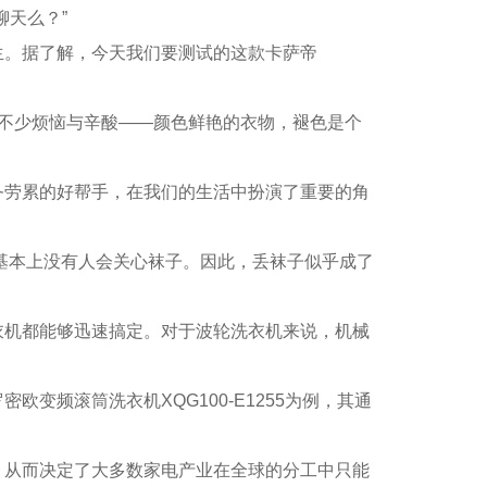
聊天么？”
。据了解，今天我们要测试的这款卡萨帝
不少烦恼与辛酸——颜色鲜艳的衣物，褪色是个
劳累的好帮手，在我们的生活中扮演了重要的角
基本上没有人会关心袜子。因此，丢袜子似乎成了
机都能够迅速搞定。对于波轮洗衣机来说，机械
频滚筒洗衣机XQG100-E1255为例，其通
从而决定了大多数家电产业在全球的分工中只能