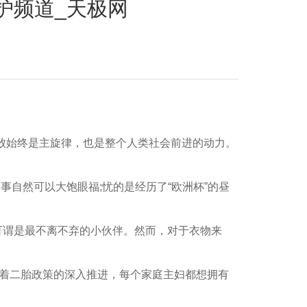
洗护频道_天极网
败始终是主旋律，也是整个人类社会前进的动力。
自然可以大饱眼福;忧的是经历了“欧洲杯”的昼
谓是最不离不弃的小伙伴。然而，对于衣物来
着二胎政策的深入推进，每个家庭主妇都想拥有