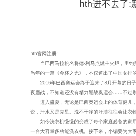
hth进不去了
hth官网注册:
当巴西马拉松名将德·利马点燃主火炬，里约奥
当年的一篇《金杯之光》，不仅道出了中国女排
2016年巴西奥运会终于迎来了8月开幕的日子
夜鏖战，不知道还没有精力迎战奥运会……不过
进入盛夏，无论是巴西奥运会上的体育健儿，还
说，汗水又是克星。洗不干净的汗渍往往会让衣
如今洗衣机慢慢的变成了每个家庭必备的家用电
一台大容量多功能洗衣机。接下来，小编要为大