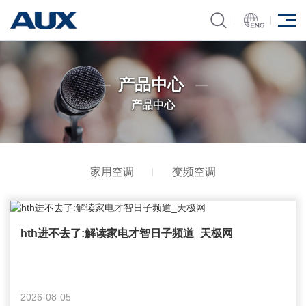
产品中心
产品中心
家用空调
变频空调
hth进不去了:解读家电才智日子频道_天极网
2026-08-05