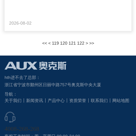
2026-08-02
<<
<
119
120
121
122
>
>>
hth进不去了总部：
浙江省宁波市鄞州区日丽中路757号奥克斯中央大厦
导航：
关于我们
新闻资讯
产品中心
资质荣誉
联系我们
网站地图
4008-268-268