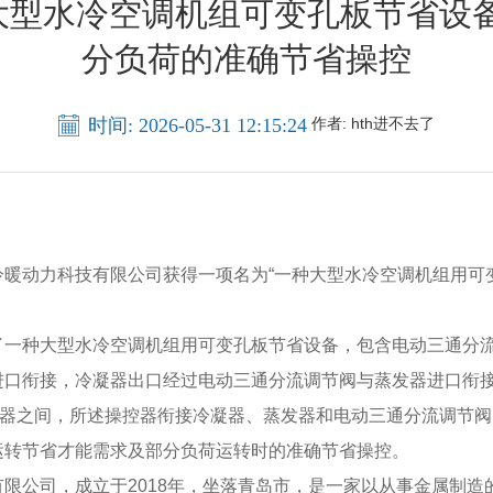
得大型水冷空调机组可变孔板节省
分负荷的准确节省操控
时间: 2026-05-31 12:15:24
作者:
hth进不去了
动力科技有限公司获得一项名为“一种大型水冷空调机组用可变
种大型水冷空调机组用可变孔板节省设备，包含电动三通分流
进口衔接，冷凝器出口经过电动三通分流调节阀与蒸发器进口衔
器之间，所述操控器衔接冷凝器、蒸发器和电动三通分流调节阀
运转节省才能需求及部分负荷运转时的准确节省操控。
公司，成立于2018年，坐落青岛市，是一家以从事金属制造