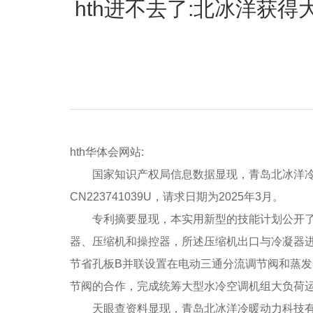
hth进不去了:北冰洋获
hth华体会网站:
国家知识产权局信息数据显现，青岛北冰洋冷暖
CN223741039U，请求日期为2025年3月。
专利摘要显现，本实用新型的技能计划公开了一
器、压缩机和操控器，所述压缩机出口与冷凝器
节省孔板B并联设置在电动三通分流调节阀和蒸发
节阀的合作，完成统筹大型水冷空调机组大负荷
天眼查资料显现，青岛北冰洋冷暖动力科技有限