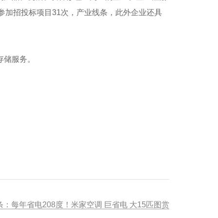
，参加招投标项目31次，产业线条，此外企业还具
存储服务。
条：每年省电208度！米家空调 巨省电 大15匹图赏