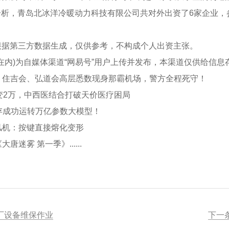
大数据分析，青岛北冰洋冷暖动力科技有限公司共对外出资了6家企业
据第三方数据生成，仅供参考，不构成个人出资主张。
)为自媒体渠道“网易号”用户上传并发布，本渠道仅供给信息
住吉会、弘道会高层悉数现身那霸机场，警方全程死守！
2万，中西医结合打破天价医疗困局
存成功运转万亿参数大模型！
吹风机：按键直接熔化变形
雾 第一季》......
厂设备维保作业
下一